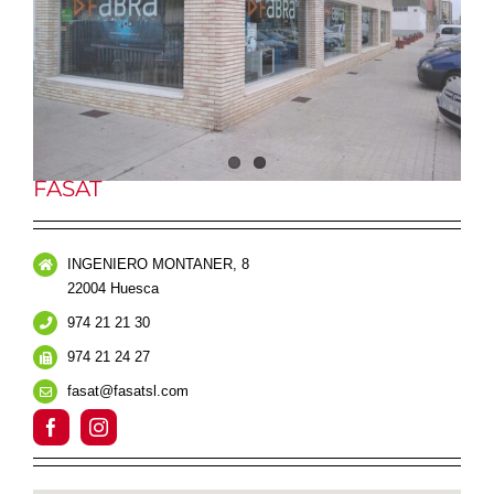
FASAT
INGENIERO MONTANER, 8
22004 Huesca
974 21 21 30
974 21 24 27
fasat@fasatsl.com