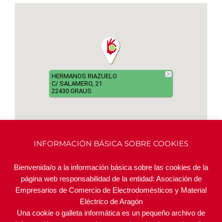
HERMANOS RIAZUELO
C/ SALAMERO, 21
22430 GRAUS
INFORMACIÓN BÁSICA SOBRE COOKIES
Bienvenida/o a la información básica sobre las cookies de la
página web responsabilidad de la entidad: Asociación de
Empresarios de Comercio de Electrodomésticos y Material
ASOCIADOS RELACIONADOS
Eléctrico de Aragón
Una cookie o galleta informática es un pequeño archivo de